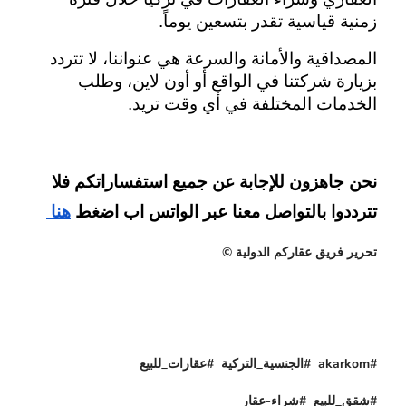
زمنية قياسية تقدر بتسعين يوماً.
المصداقية والأمانة والسرعة هي عنواننا، لا تتردد 
بزيارة شركتنا في الواقع أو أون لاين، وطلب 
الخدمات المختلفة في أي وقت تريد.
نحن جاهزون للإجابة عن جميع استفساراتكم فلا 
تترددوا بالتواصل معنا عبر الواتس اب اضغط
هنا 
تحرير فريق عقاركم الدولية ©
#akarkom #الجنسية_التركية #عقارات_للبيع
#شقق_للبيع #شراء-عقار