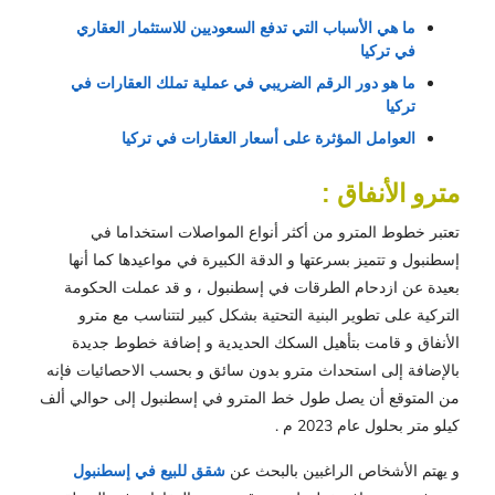
ما هي الأسباب التي تدفع السعوديين للاستثمار العقاري 
في تركيا
ما هو دور الرقم الضريبي في عملية تملك العقارات في 
تركيا
العوامل المؤثرة على أسعار العقارات في تركيا
مترو الأنفاق :
تعتبر خطوط المترو من أكثر أنواع المواصلات استخداما في
إسطنبول و تتميز بسرعتها و الدقة الكبيرة في مواعيدها كما أنها
بعيدة عن ازدحام الطرقات في إسطنبول ، و قد عملت الحكومة
التركية على تطوير البنية التحتية بشكل كبير لتتناسب مع مترو
الأنفاق و قامت بتأهيل السكك الحديدية و إضافة خطوط جديدة
بالإضافة إلى استحداث مترو بدون سائق و بحسب الاحصائيات فإنه
من المتوقع أن يصل طول خط المترو في إسطنبول إلى حوالي ألف
كيلو متر بحلول عام 2023 م .
و يهتم الأشخاص الراغبين بالبحث عن
شقق للبيع في إسطنبول