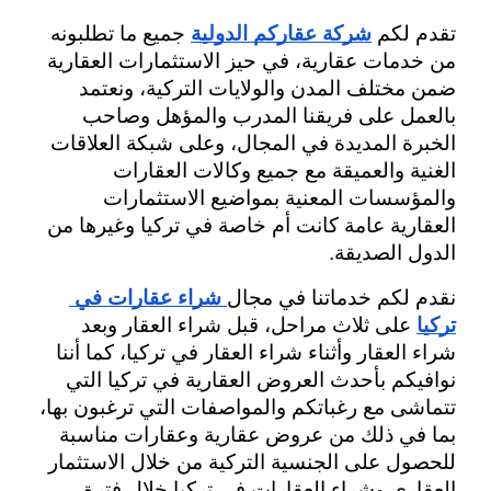
تقدم لكم 
شركة عقاركم الدولية
 جميع ما تطلبونه 
من خدمات عقارية، في حيز الاستثمارات العقارية 
ضمن مختلف المدن والولايات التركية، ونعتمد 
بالعمل على فريقنا المدرب والمؤهل وصاحب 
الخبرة المديدة في المجال، وعلى شبكة العلاقات 
الغنية والعميقة مع جميع وكالات العقارات 
والمؤسسات المعنية بمواضيع الاستثمارات 
العقارية عامة كانت أم خاصة في تركيا وغيرها من 
الدول الصديقة.
نقدم لكم خدماتنا في مجال
شراء عقارات في 
تركيا
 على ثلاث مراحل، قبل شراء العقار وبعد 
شراء العقار وأثناء شراء العقار في تركيا، كما أننا 
نوافيكم بأحدث العروض العقارية في تركيا التي 
تتماشى مع رغباتكم والمواصفات التي ترغبون بها، 
بما في ذلك من عروض عقارية وعقارات مناسبة 
للحصول على الجنسية التركية من خلال الاستثمار 
العقاري وشراء العقارات في تركيا خلال فترة 