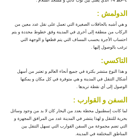
٤-خط T4 الذي يصل بين توب كابي و مسجد السلام .
الدولمش :
و هي أشبه بالحافلات الصغيرة التي تعمل على نقل عدد معين من
الركاب من منطقة إلى أخرى في المدينة وفق خطوط محددة و يتم
احتساب الأجرة بحسب المساف التي يتم قطعها و الوجهة التي
ترغب بالوصول إليها .
التاكسي:
و هذا النوع منتشر بكثرة في جميع أنحاء العالم و تعتبر من أسهل
أشكال التنقل في المدينة و هي متوفرة في كل مكان و يمكنها
الوصول إلى أي نقطة تريدها .
السفن و القوارب :
لما كانت إسطنبول محطة بعدد من البحار كان لا بد من وجود وسائل
بحرية للتنقل و لهذا ينتشر في المدينة عدد من المرافق المجهزة و
التي تضم مجموعة من السفن القوارب التي تسهل التنقل بين
المناطق المختلفة في المدينة.