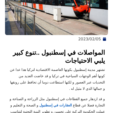
05‏/02‏/2023
المواصلات في إسطنبول ..تنوع كبير
يلبي الاحتياجات
تشتهر مدينة إسطنبول بكونها العاصمة الاقتصادية لتركيا هذا عدا عن
كونها أهم الوجهات السياحية في تركيا و قد خاضت العديد من
التحديات عبر العصور و لكنها استطاعت دوما أن تحافظ على رونقها
و جمالها الذي لا مثيل له .
و قد ازدهار جميع القطاعات في إسطنبول مثل الزراعة و الصناعة و
التجارة فضلا عن قطاع
العقارات في إسطنبول
و الصحة و التعليم و
عملت الحكومة التركية على تحسين و تطوير البنية التحتية لتتناسب