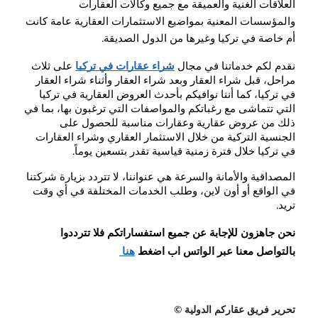
العلاقات الغنية والعميقة مع جميع وكالات العقارات 
والمؤسسات المعنية بمواضيع الاستثمارات العقارية عامة كانت 
أم خاصة في تركيا وغيرها من الدول الصديقة.
نقدم لكم خدماتنا في مجال
شراء عقارات في تركيا
على ثلاث 
مراحل، قبل شراء العقار وبعد شراء العقار وأثناء شراء العقار 
في تركيا، كما أننا نوافيكم بأحدث العروض العقارية في تركيا 
التي تتماشى مع رغباتكم والمواصفات التي ترغبون بها، بما في 
ذلك من عروض عقارية وعقارات مناسبة للحصول على 
الجنسية التركية من خلال الاستثمار العقاري وشراء العقارات 
في تركيا خلال فترة زمنية قياسية تقدر بتسعين يوماً.
المصداقية والأمانة والسرعة هي عنواننا، لا تتردد بزيارة شركتنا 
في الواقع أو أون لاين، وطلب الخدمات المختلفة في أي وقت 
تريد.
نحن جاهزون للإجابة عن جميع استفساراتكم فلا تترددوا 
بالتواصل معنا عبر الواتس اب اضغط
هنا
تحرير فريق عقاركم الدولية ©