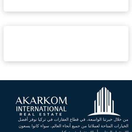
من خلال خبرتنا الواسعة، في قطاع العقارات في تركيا نوفر أفضل
الخيارات المتاحة لعملائنا من جميع أنحاء العالم، سواء كانوا يسعون