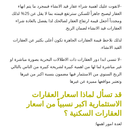
-لاتفوت عليك اهمية شراء عقار قيد الانشاء فبمجرد ما يتم انهاء
العقار ليصبح جاهزاً للسكن سترتفع قيمته بما لا يقل عن 25% لذلك
ومجدداً أجعل قيمة ارتفاع العقار لصالحك لذا يفضل بالعادة شراء
العقارات قيد الانشاء لضمان الربح.
لذلك نلاحظ قيمة العقارات الجاهزة تكون أعلى بكثير عن العقارات
القيد الانشاء.
-لا تنسى ابدا دور العقارات ذات الاطلالات البحرية بصورة مباشرة او
غير مباشرة لما لها من اهمية كبيرة لشريحة كبيرة من الناس بالتالي
الربح السنوي من الاستثمار فيها مضمون بنسبة اكبر من غيرها
وتعتبر مواقعها مميزة عن غيرها
قد تسأل لماذا اسعار العقارات
الاستثمارية اكبر نسبياً من اسعار
العقارات السكنية ؟
لعدة امور اهمها: