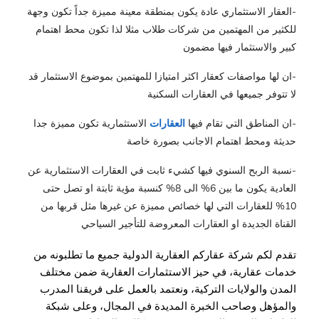
-العقار الاستثماري عادة يكون بمنطقة معينة مميزة جداً تكون وجهة
للكثير من المهتمين من شركات طلاب مثلا لذا تكون محط اهتمام
كبير والاستثمار فيها مضمون
-ان لها مواصفات كعقار اكثر امتيازا للمهتمين بموضوع الاستثمار قد
لا تتوفر جميعها في العقارات السكنية
-ان المناطق التي تقام فيها
العقارات
الاستثمارية تكون مميزة جدا
حديثة ومحط اهتمام الاجانب بصورة خاصة
-نسبة الربح السنوي فيها كشيء ثابت في العقارات الاستثمارية عن
العادية يكون ما بين 6% الى 8% كنسبة مؤية ثابتة او تصل حتى
10% للعقارات التي لها خصائص مميزة عن غيرها مثل قربها من
القناة الجديدة او العقارات المعروضة للتأجير السياحي
تقدم لكم شركة عقاركم العقارية الدولية جميع ما تطلبونه من 
خدمات عقارية، في حيز الاستثمارات العقارية ضمن مختلف 
المدن والولايات التركية، ونعتمد بالعمل على فريقنا المدرب 
والمؤهل وصاحب الخبرة المديدة في المجال، وعلى شبكة 