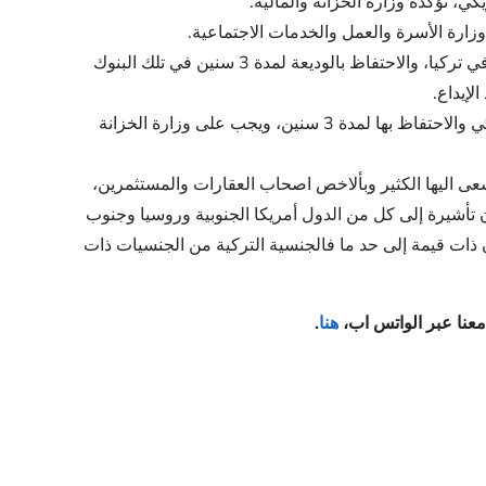
إيداع 500 ألف دولار أمريكي على الأقل في البنوك العاملة في تركيا، والاحتفاظ بالوديعة لمدة 3 سنين في تلك البنوك
لإيداع.
شراء أدوات دين عام بقيمة لا تقل عن 500000 دولار أمريكي والاحتفاظ بها لمدة 3 سنين، ويجب على وزارة الخزانة
ى اليها الكثير وبألاخص اصحاب العقارات والمستثمرين،
ن تأشيرة إلى كل من الدول أمريكا الجنوبية وروسيا وجنوب
ات قيمة إلى حد ما فالجنسية التركية من الجنسيات ذات
معنا عبر الواتس اب،
هنا
.