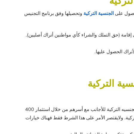
تركية
لحصول على
الجنسية التركية
وتحصيلها وفق برنامج التجنيس
إقامة (حق التملك والشراء كأي مواطنين أتراك أصليين).
أتراك الحصول عليها.
ية التركية
عبر التملك العقاري، فقد أصدرت تركيا قراراً يقتضي بمنح الجنسيه التركية للأجانب مع أسرهم من خلال استثمار 400
ركية. ولايقتصر الأمر على هذا الشرط فقط فهناك خيارات