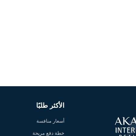
الأكثر طلبًا
أسعار منافسة
خطة دفع مريحة