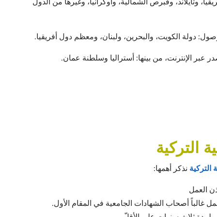
ا، وتايلاند، وقبرص الشمالية، وأوكرانيا، وغيرها من الدول
وصول: دولة الكويت، والبحرين، ولبنان، ومعظم دول أفريقيا.
 التركية
التركية
نذكر أهمها:
ذن العمل
شمل غالباً أصحاب الشهادات الجامعية في المقام الأول.