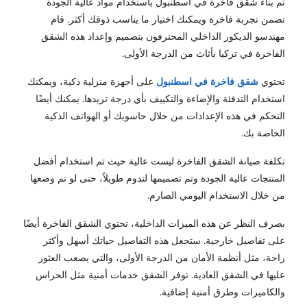
تم بناء شقق فاخرة في اسطنبول باستخدام مواد عالية الجودة
تضمن تجربة فاخرة ويمكنك اختيار ما يناسب ذوقك أكثر. قام
مهندسو الديكور الداخلي المحترفون بتصميم وإعداد هذه الشقق
الفاخرة في تركيا بأثاث من الدرجة الأولى.
تحتوي
شقق فاخرة في اسطنبول
على أجهزة منزلية ذكية، ويمكنك
استخدام التدفئة والإضاءة والتكييف بأي درجة تريدها. يمكنك أيضًا
التحكم في هذه الإعدادات من خلال حاسوبك أو الهواتف الذكية
الخاصة بك.
تكلفة صيانة الشقق الفاخرة ليست عالية حيث تم استخدام أفضل
المنتجات عالية الجودة وتم تصميمها لتدوم طويلاً، حتى لو تم وضعها
من خلال الاستخدام اليومي الصارم.
بصرف النظر عن هذه الميزات الداخلية، تحتوي الشقق الفاخرة أيضًا
على تفاصيل خارجية. ستجعل هذه التفاصيل حياتك أسهل وأكثر
راحة، مثل أنظمة الأمان من الدرجة الأولى، والتي يصعب العثور
عليها في الشقق العادية. توفر الشقق خدمات أمنية مثل الحراس
والكاميرات وطرق أمنية إضافية.