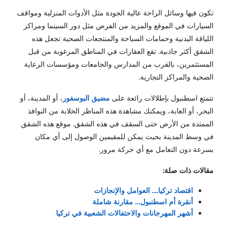
تكون فيها وسائل الراحة عالية الجودة مثل الأدوات المنزلية ومواقف
السيارات في الموقع والمزيد من الفرص مثل دور السينما ومراكز
اللياقة البدنية وحمامات السباحة والمنتجعات الصحية تجعل هذه
الشقق أكثر جاذبية. تقع العقارات في المناطق المرغوبة من قبل
المستثمرين، بالقرب من المدارس والجامعات ومؤسسات الرعاية
الصحية والمراكز التجارية.
تتمتع اسطنبول بإطلالات رائعة على
مضيق البوسفور
، أو المدينة، أو
البحر، أو الغابة، ويمكنك مشاهدة هذه المناظر الخلابة من النوافذ
الممتدة من الأرض حتى السقف في هذه الشقق. موقع هذه الشقق
في وسط المدينة بحيث يمكن للمقيمين الوصول إلى أي مكان
بسرعة دون التعامل مع أي حركة مرور.
مقالات ذات صلة:
اقتصاد تركيا.... العوامل والإنجازات
أنقرة أم اسطنبول… مقارنة شاملة
أشهر المهرجانات والاحتفالات الشعبية في تركيا