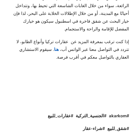
الرائعة، سواء من خلال الغابات الشاسعة التي تحيط بها، وتتداخل
أحيانًا مع المدينة، أو من خلال الإطلالات الخلابة على البحر، لذا فإن
خيار البحث عن شقق فاخرة في اسطنبول سيكون هو خيارك
المفضل للإقامة والراحة والاستجمام.
إذا كنت ترغب بمعرفة المزيد عن عقارات تركيا وأنواع الطابو، لا
تتردد في التواصل معنا عبر الواتس أب،
هنا
. سيقوم الاستشاري
العقاري بالتواصل معكم في أقرب فرصة.
#akarkom #الجنسية_التركية #عقارات_للبيع
#شقق_للبيع #شراء-عقار