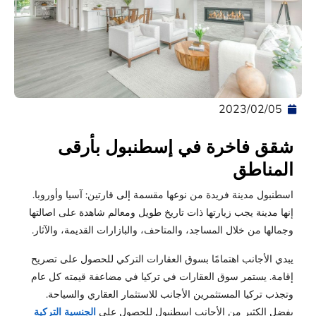
05‏/02‏/2023
شقق فاخرة في إسطنبول بأرقى
المناطق
اسطنبول مدينة فريدة من نوعها مقسمة إلى قارتين: آسيا وأوروبا.
إنها مدينة يجب زيارتها ذات تاريخ طويل ومعالم شاهدة على اصالتها
وجمالها من خلال المساجد، والمتاحف، والبازارات القديمة، والآثار.
يبدي الأجانب اهتمامًا بسوق العقارات التركي للحصول على تصريح
إقامة. يستمر سوق العقارات في تركيا في مضاعفة قيمته كل عام
وتجذب تركيا المستثمرين الأجانب للاستثمار العقاري والسياحة.
يفضل الكثير من الأجانب اسطنبول للحصول على
الجنسية التركية