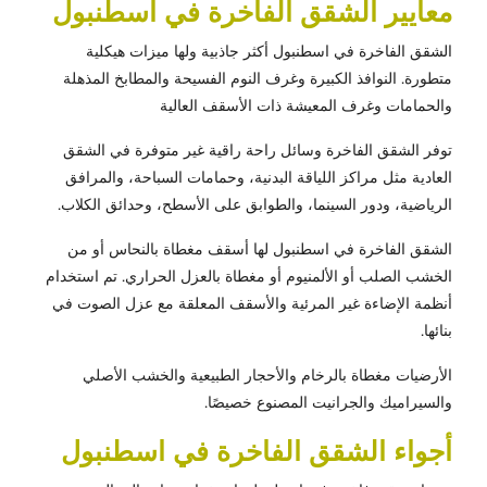
معايير الشقق الفاخرة في اسطنبول
الشقق الفاخرة في اسطنبول أكثر جاذبية ولها ميزات هيكلية
متطورة. النوافذ الكبيرة وغرف النوم الفسيحة والمطابخ المذهلة
والحمامات وغرف المعيشة ذات الأسقف العالية
توفر الشقق الفاخرة وسائل راحة راقية غير متوفرة في الشقق
العادية مثل مراكز اللياقة البدنية، وحمامات السباحة، والمرافق
الرياضية، ودور السينما، والطوابق على الأسطح، وحدائق الكلاب.
الشقق الفاخرة في اسطنبول لها أسقف مغطاة بالنحاس أو من
الخشب الصلب أو الألمنيوم أو مغطاة بالعزل الحراري. تم استخدام
أنظمة الإضاءة غير المرئية والأسقف المعلقة مع عزل الصوت في
بنائها.
الأرضيات مغطاة بالرخام والأحجار الطبيعية والخشب الأصلي
والسيراميك والجرانيت المصنوع خصيصًا.
أجواء الشقق الفاخرة في اسطنبول