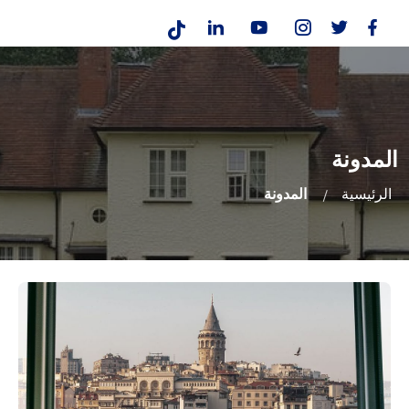
المدونة
الرئيسية
المدونة