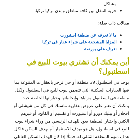
مشاكل.
حرية التنقل بين كافة مناطق ومدن تركيا تركيا.
مقالات ذات صلة:
ما لا تعرفه عن منطقة اسنيورت
المزايا المشجعة على شراء عقار في تركيا
تعرف على بورصة
أين يمكنك أن تشتري بيوت للبيع في
اسطنبول؟
يوجد في اسطنبول 39 منطقة أو حي تزخر بالعقارات المتنوعة بما
فيها العقارات السكنية التي تتضمن بيوت للبيع في اسطنبول ولكل
منطقة في اسطنبول مزاياها وإيجابياتها وخياراتها الخاصة حيث
يمكنك أن تعثر على عروض عقارية تناسبك في كل من شيشلي أو
افجلار أو بيليك دوزو أو اسنيورت أو تقسيم أو الفاتح، أو غيرهم
الكثير. واختيار المنطقة يعود للهدف الرئيسي من وراء شراء بيوت
للبيع في اسطنبول، هل هو بهدف الاستثمار أم بهدف السكن فلكل
هدف منهم المنطقة المُثلى له. فمثلًا إذا كان الهدف السكن العائلي