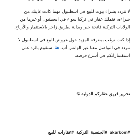
لا تتردد بشراء بيوت للبيع في اسطنبول مهما كانت غايتك من
شراءه، فتملك عقار في تركيا سواء في اسطنبول أو غيرها من
الولايات التركية فاتحة خير وبداية لطريق زاخر بالاستثمار والأرباح.
إذا كنت ترغب بمعرفة المزيد حول عروض للبيع في اسطنبول لا
تتردد في التواصل معنا عبر الواتس أب،
هنا
. سنقوم بالرد على
استفساراتكم في أسرع فرصة.
تحرير فريق عقاركم الدولية ©
#akarkom #الجنسية_التركية #عقارات_للبيع