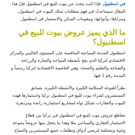
في اسطنبول
. فإذا كنت تبحث عن بيوت للبيع في اسطنبول فإنّ هذا
المقال سيساعدك في فهم متطلبات تملك البيوت في اسطنبول،
ومزاياها، وأنواعها، ومقومات السكن والاستثمار في اسطنبول.
ما الذي يميز عروض بيوت للبيع في
اسطنبول؟
اسطنبول المدينة السياحية المنافسة على المستوى العالمي والمركز
الاقتصادي لتركيا الذي يعج بأنشطة السياحة والتجارة والزراعة
والصناعة والتعليم والصحة، وهي العاصمة الاقتصادية لتركيا رسمياً و
المدينة رقم 1 فيها.
نظراً للفوعة السكانية الكبيرة والأنشطة الكبيرة، يتسابق
المستثمرون لشراء بيوت للبيع في اسطنبول تركيا واستثمارها فهذه
البيوت والعقارات تشكل نواة لمشاريع استثمارية رابحة ومزدهرة.
تتقاطع عروض بيوت للبيع في اسطنبول في تركيا بين قطاع
الاستثمار العقاري والسياحي معًا وهذا ما يجعل منها عروضاً متنوعة
وغنية ومختلفة لترضي أذواق وتطلعات جميع المستثمرين والسياح.