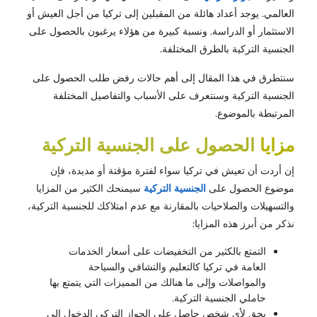
العالمي. يوجد أعداد هائلة من المقبلين إلى تركيا من أجل العيش أو
الاستثمار أو الدراسة. ونسبة كبيرة من هؤلاء يرغبون بالحصول على
الجنسية التركية بالطرق المختلفة.
سنتطرق في هذا المقال إلى أهم حالات رفض طلب الحصول على
الجنسية التركية وسنتعرف على الأسباب والتفاصيل المختلفة
المرتبطة بالموضوع.
مزايا
الحصول على الجنسية التركية
إن أردت أن تعيش في تركيا سواء لفترة مؤقتة أو مديدة، فإن
موضوع الحصول على
الجنسية التركية
سيمنحك الكثير من المزايا
والتسهيلات والصلاحيات بالمقارنة مع عدم امتلاكك للجنسية التركية،
نذكر من أبرز هذه المزايا:
التمتع بالكثير من التخفيضات على أسعار الخدمات
العامة في تركيا كالتعليم والتشافي والسياحة
والمواصلات وإلى ما هنالك من المميزات التي يتمتع بها
حاملي الجنسية التركية.
يحق لأي شخص حاصل على الجواز التركي الدخول إلى