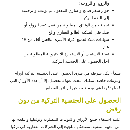
والزوج أو الزوجة !
جواز سفر صالح و ساري المفعول تم توثيقه و ترجمته
إلى اللغة التركية.
تجمة جميع الوثائق المطلوبة من قبيل عقد الزواج أو
صك نقل الملكية الطابو العقاري وإلخ.
شهادات ميلاد لجميع أفراد الأسرة البالغين أقل من 18
عام.
تعبئة الاستبيان أو الاستمارة الالكترونية المطلوبة من
أجل الحصول على الجنسية التركية
.
طبعاً ، لكل طريقة من طرق الحصول على الجنسية التركية أوراق
وثبوتيات خاصة. يمكنك البحث عنها بالتفصيل. إلا أن هذه الأوراق التي
قمنا بذكرها هي نبذة عامة عن الوثائق المطلوبة.
الحصول على الجنسية التركية من دون
رفض
عليك استيفاء جميع الأوراق والثبوتيات المطلوبة وتوثيقها والتقدم بها
إلى الجهة المعنية. ننصحكم باللجوء إلى الشركات العقارية في تركيا