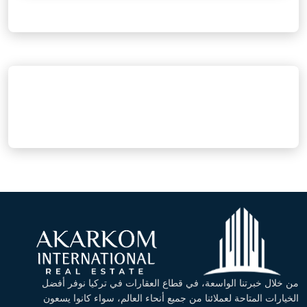
من خلال خبرتنا الواسعة، في قطاع العقارات في تركيا نوفر أفضل
الخيارات المتاحة لعملائنا من جميع أنحاء العالم، سواء كانوا يسعون