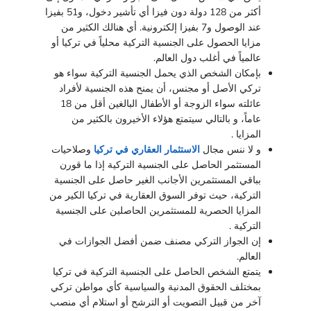
أكثر من 128 دولة دون فيزا أي تأشير دخول، و51 بفيزا
عند الوصول و7 بفيزا إلكترونية. أي هنالك الكثير من
مزايا الحصول على الجنسية التركية محلياً في تركيا أو
عالمياً في أغلب دول العالم.
بإمكان الشخص الذي يحمل الجنسية التركية سواء هو
تركي الأصل أو مجنس، أن يمنح هذه الجنسية لأفراد
عائلته سواء الزوجة أو الأطفال البالغين أقل من 18
عاماً، و بالتالي سيتمتع هؤلاء الأخيرون بالكثير من
المزايا .
و لا ننس مجال
الاستثمار العقاري في تركيا
وصلاحيات
المستثمر الحاصل على الجنسية التركية إذا ما قورن
بباقي المستثمرين الأجانب الغير حاصل على الجنسية
التركية، حيث توفر السوق العقارية في تركيا الكير من
المزايا الحصرية للمستثمرين الحاصلين على الجنسية
التركية .
إن الجواز التركي مصنف ضمن أفضل الجوازات في
العالم.
يتمتع الشخص الحاصل على الجنسية التركية في تركيا
بمختلف الحقوق المدنية والسياسية كأي مواطن تركي
آخر من قبيل التصويت أو الترشح أو استلام أي منصب