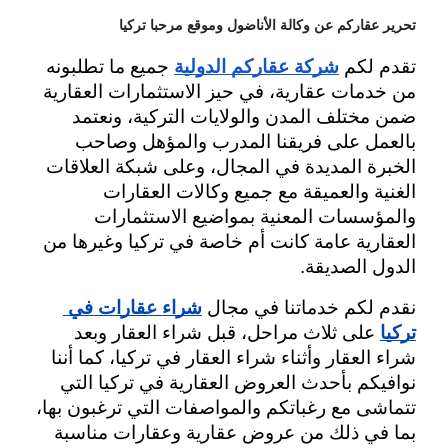
تحرير عقاركم عن وكالة الأناضول وموقع مرحبا تركيا
تقدم لكم 
شركة عقاركم الدولية
 جميع ما تطلبونه 
من خدمات عقارية، في حيز الاستثمارات العقارية 
ضمن مختلف المدن والولايات التركية، ونعتمد 
بالعمل على فريقنا المدرب والمؤهل وصاحب 
الخبرة المديدة في المجال، وعلى شبكة العلاقات 
الغنية والعميقة مع جميع وكالات العقارات 
والمؤسسات المعنية بمواضيع الاستثمارات 
العقارية عامة كانت أم خاصة في تركيا وغيرها من 
الدول الصديقة.
نقدم لكم خدماتنا في مجال
شراء عقارات في 
تركيا
 على ثلاث مراحل، قبل شراء العقار وبعد 
شراء العقار وأثناء شراء العقار في تركيا، كما أننا 
نوافيكم بأحدث العروض العقارية في تركيا التي 
تتماشى مع رغباتكم والمواصفات التي ترغبون بها، 
بما في ذلك من عروض عقارية وعقارات مناسبة 