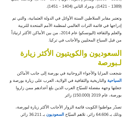
(1389 - 1421)، ومراد الثاني (1404 - 1451).
وتعتبر مقابر السلاطين الستة الأوائل في الدولة العثمانية، والتي تم
إدراجها في قائمة التراث العالمي لمنظمة الأمم المتحدة للتربية
والعلم والثقافة (اليونسكو) عام 2014، من بين الأماكن الأكثر ارتياداً
من قبل السياح المحليين والأجانب في تركيا.
السعوديون والكويتيون الأكثر زيارة
لـبورصة
شجعت المزايا والأجواء الروحانية في بورصة إلى جانب الأماكن
السياحية
والتاريخية والثقافية في الولاية، العرب على زيارة بورصة و
جعلتها وجهة مفضلة للسيّاح العرب الذين بلغ أعدادهم ممن زاروا
بورصة، عام 2019 (150.000) زائر
تصدّر مواطنوا الكويت قائمة الزوار الأجانب الأكثر زيارة لبورصة،
وذلك بـ 64.606 زائر، تلاهم السيّاح
السعوديون
بـ 36.211 زائر.