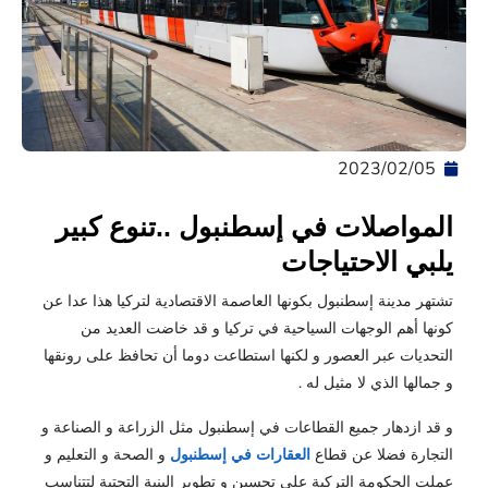
05‏/02‏/2023
المواصلات في إسطنبول ..تنوع كبير
يلبي الاحتياجات
تشتهر مدينة إسطنبول بكونها العاصمة الاقتصادية لتركيا هذا عدا عن
كونها أهم الوجهات السياحية في تركيا و قد خاضت العديد من
التحديات عبر العصور و لكنها استطاعت دوما أن تحافظ على رونقها
و جمالها الذي لا مثيل له .
و قد ازدهار جميع القطاعات في إسطنبول مثل الزراعة و الصناعة و
التجارة فضلا عن قطاع
العقارات في إسطنبول
و الصحة و التعليم و
عملت الحكومة التركية على تحسين و تطوير البنية التحتية لتتناسب