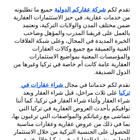
تقدم لكم 
شركة عقاركم الدولية
 جميع ما تطلبونه 
من خدمات عقارية، في حيز الاستثمارات العقارية 
ضمن مختلف المدن والولايات التركية، ونعتمد 
بالعمل على فريقنا المدرب والمؤهل وصاحب 
الخبرة المديدة في المجال، وعلى شبكة العلاقات 
الغنية والعميقة مع جميع وكالات العقارات 
والمؤسسات المعنية بمواضيع الاستثمارات 
العقارية عامة كانت أم خاصة في تركيا وغيرها من 
الدول الصديقة.
نقدم لكم خدماتنا في مجال
شراء عقارات في 
تركيا
 على ثلاث مراحل، قبل شراء العقار وبعد 
شراء العقار وأثناء شراء العقار في تركيا، كما أننا 
نوافيكم بأحدث العروض العقارية في تركيا التي 
تتماشى مع رغباتكم والمواصفات التي ترغبون بها، 
بما في ذلك من عروض عقارية وعقارات مناسبة 
للحصول على الجنسية التركية من خلال الاستثمار 
العقاري وشراء العقارات في تركيا خلال فترة 