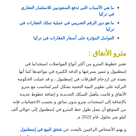
ما هي الأسباب التي تدفع السعوديين للاستثمار العقاري 
في تركيا
ما هو دور الرقم الضريبي في عملية تملك العقارات في 
تركيا
العوامل المؤثرة على أسعار العقارات في تركيا
مترو الأنفاق :
تعتبر خطوط المترو من أكثر أنواع المواصلات استخداما في
إسطنبول و تتميز بسرعتها و الدقة الكبيرة في مواعيدها كما أنها
بعيدة عن ازدحام الطرقات في إسطنبول ، و قد عملت الحكومة
التركية على تطوير البنية التحتية بشكل كبير لتتناسب مع مترو
الأنفاق و قامت بتأهيل السكك الحديدية و إضافة خطوط جديدة
بالإضافة إلى استحداث مترو بدون سائق و بحسب الاحصائيات فإنه
من المتوقع أن يصل طول خط المترو في إسطنبول إلى حوالي ألف
كيلو متر بحلول عام 2023 م .
و يهتم الأشخاص الراغبين بالبحث عن
شقق للبيع في إسطنبول