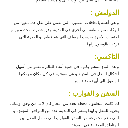
٤-خط T4 الذي يصل بين توب كابي و مسجد السلام .
الدولمش :
و هي أشبه بالحافلات الصغيرة التي تعمل على نقل عدد معين من
الركاب من منطقة إلى أخرى في المدينة وفق خطوط محددة و يتم
احتساب الأجرة بحسب المساف التي يتم قطعها و الوجهة التي
ترغب بالوصول إليها .
التاكسي:
و هذا النوع منتشر بكثرة في جميع أنحاء العالم و تعتبر من أسهل
أشكال التنقل في المدينة و هي متوفرة في كل مكان و يمكنها
الوصول إلى أي نقطة تريدها .
السفن و القوارب :
لما كانت إسطنبول محطة بعدد من البحار كان لا بد من وجود وسائل
بحرية للتنقل و لهذا ينتشر في المدينة عدد من المرافق المجهزة و
التي تضم مجموعة من السفن القوارب التي تسهل التنقل بين
المناطق المختلفة في المدينة.