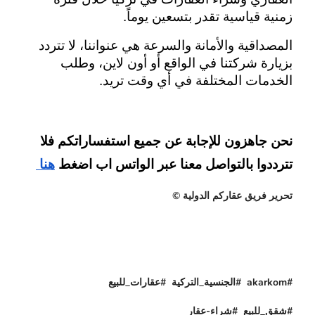
زمنية قياسية تقدر بتسعين يوماً.
المصداقية والأمانة والسرعة هي عنواننا، لا تتردد 
بزيارة شركتنا في الواقع أو أون لاين، وطلب 
الخدمات المختلفة في أي وقت تريد.
نحن جاهزون للإجابة عن جميع استفساراتكم فلا 
تترددوا بالتواصل معنا عبر الواتس اب اضغط
هنا 
تحرير فريق عقاركم الدولية ©
#akarkom #الجنسية_التركية #عقارات_للبيع
#شقق_للبيع #شراء-عقار